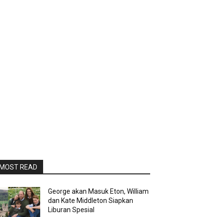
MOST READ
George akan Masuk Eton, William
dan Kate Middleton Siapkan
Liburan Spesial