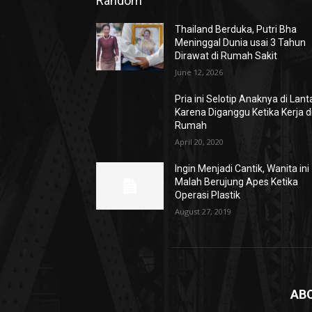
Random
Thailand Berduka, Putri Bha
Meninggal Dunia usai 3 Tahun
Dirawat di Rumah Sakit
June 12, 2026
Pria ini Selotip Anaknya di Lant
Karena Diganggu Ketika Kerja d
Rumah
April 20, 2020
Ingin Menjadi Cantik, Wanita ini
Malah Berujung Apes Ketika
Operasi Plastik
August 27, 2019
AB