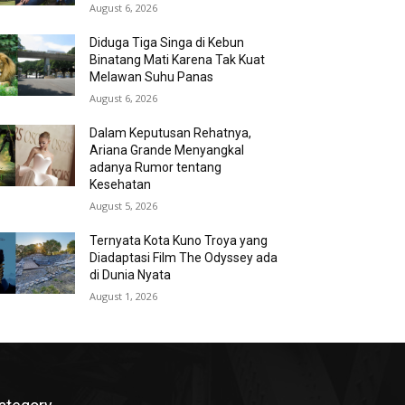
August 6, 2026
Diduga Tiga Singa di Kebun
Binatang Mati Karena Tak Kuat
Melawan Suhu Panas
August 6, 2026
Dalam Keputusan Rehatnya,
Ariana Grande Menyangkal
adanya Rumor tentang
Kesehatan
August 5, 2026
Ternyata Kota Kuno Troya yang
Diadaptasi Film The Odyssey ada
di Dunia Nyata
August 1, 2026