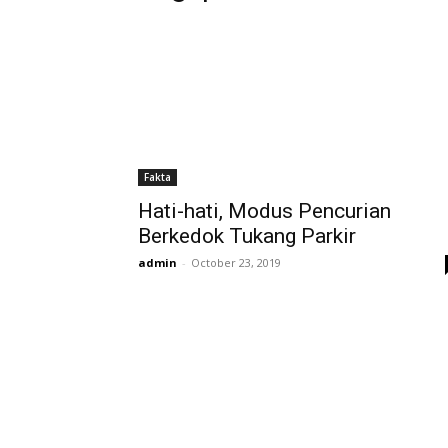
Fakta
Hati-hati, Modus Pencurian
Berkedok Tukang Parkir
admin
-
October 23, 2019