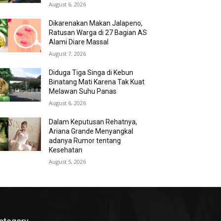
August 6, 2026
Dikarenakan Makan Jalapeno,
Ratusan Warga di 27 Bagian AS
Alami Diare Massal
August 7, 2026
Diduga Tiga Singa di Kebun
Binatang Mati Karena Tak Kuat
Melawan Suhu Panas
August 6, 2026
Dalam Keputusan Rehatnya,
Ariana Grande Menyangkal
adanya Rumor tentang
Kesehatan
August 5, 2026