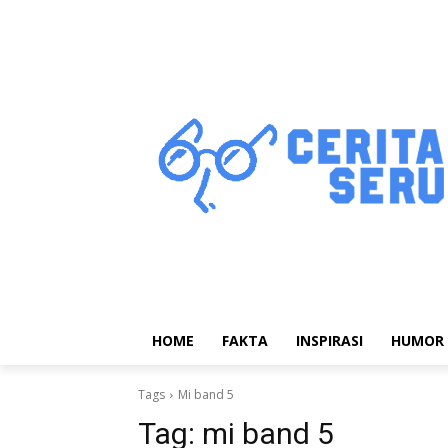
HOME
FAKTA
INSPIRASI
HUMOR
Tags
Mi band 5
Tag:
mi band 5