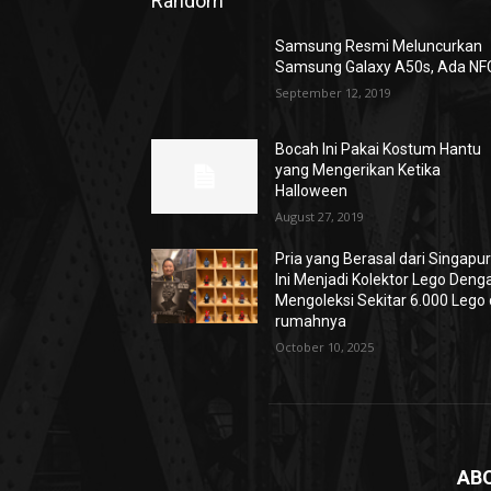
Random
Samsung Resmi Meluncurkan
Samsung Galaxy A50s, Ada NF
September 12, 2019
Bocah Ini Pakai Kostum Hantu
yang Mengerikan Ketika
Halloween
August 27, 2019
Pria yang Berasal dari Singapu
Ini Menjadi Kolektor Lego Deng
Mengoleksi Sekitar 6.000 Lego 
rumahnya
October 10, 2025
AB