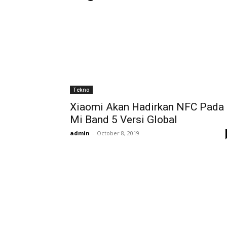
Tekno
Xiaomi Akan Hadirkan NFC Pada
Mi Band 5 Versi Global
admin
-
October 8, 2019