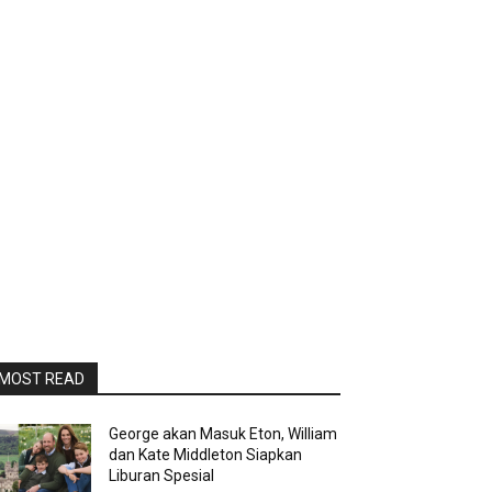
MOST READ
George akan Masuk Eton, William
dan Kate Middleton Siapkan
Liburan Spesial