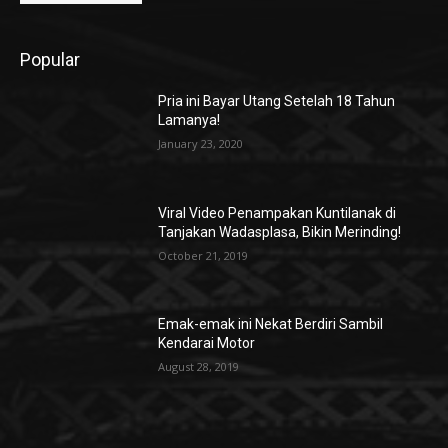
Popular
Pria ini Bayar Utang Setelah 18 Tahun
Lamanya!
January 23, 2020
Viral Video Penampakan Kuntilanak di
Tanjakan Wadasplasa, Bikin Merinding!
October 21, 2019
Emak-emak ini Nekat Berdiri Sambil
Kendarai Motor
August 28, 2019