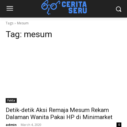
Tags
Mesum
Tag:
mesum
Fakta
Detik-detik Aksi Remaja Mesum Rekam
Dalaman Wanita Pakai HP di Minimarket
admin
-
March 4, 2020
0