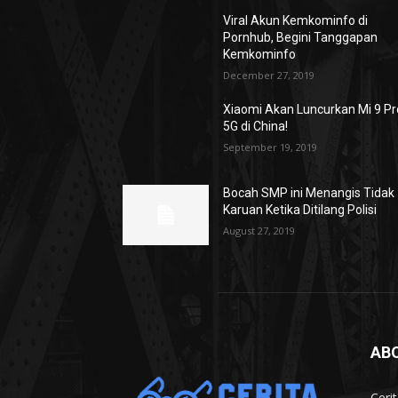
Viral Akun Kemkominfo di
Pornhub, Begini Tanggapan
Kemkominfo
December 27, 2019
Xiaomi Akan Luncurkan Mi 9 Pr
5G di China!
September 19, 2019
Bocah SMP ini Menangis Tidak
Karuan Ketika Ditilang Polisi
August 27, 2019
AB
Ceri