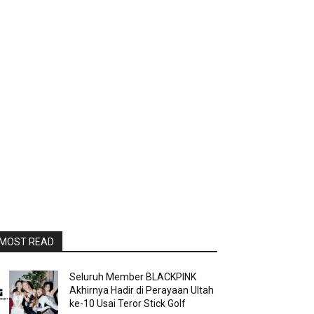
MOST READ
Seluruh Member BLACKPINK
Akhirnya Hadir di Perayaan Ultah
ke-10 Usai Teror Stick Golf