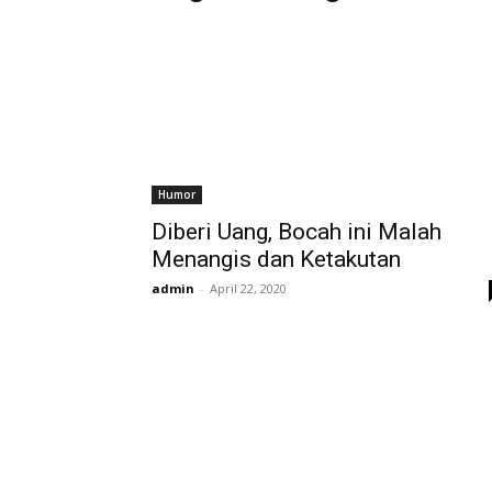
Humor
Diberi Uang, Bocah ini Malah
Menangis dan Ketakutan
admin
-
April 22, 2020