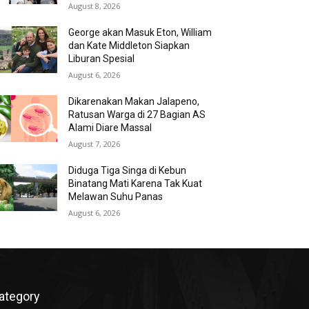
August 8, 2026
George akan Masuk Eton, William
dan Kate Middleton Siapkan
Liburan Spesial
August 6, 2026
Dikarenakan Makan Jalapeno,
Ratusan Warga di 27 Bagian AS
Alami Diare Massal
August 7, 2026
Diduga Tiga Singa di Kebun
Binatang Mati Karena Tak Kuat
Melawan Suhu Panas
August 6, 2026
ategory