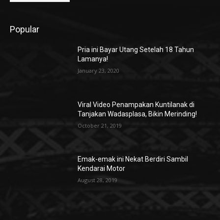
Popular
Pria ini Bayar Utang Setelah 18 Tahun
Lamanya!
January 23, 2020
Viral Video Penampakan Kuntilanak di
Tanjakan Wadasplasa, Bikin Merinding!
October 21, 2019
Emak-emak ini Nekat Berdiri Sambil
Kendarai Motor
August 28, 2019