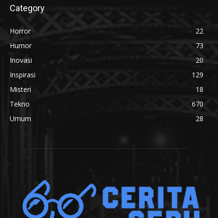
Category
Horror
22
Humor
73
Inovasi
20
Inspirasi
129
Misteri
18
Tekno
670
Umum
28