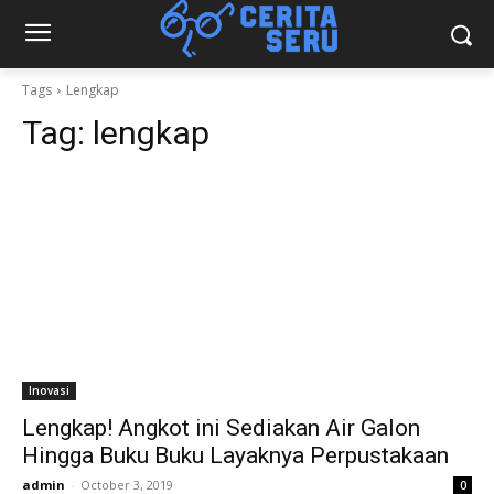
Tags
Lengkap
Tag:
lengkap
Inovasi
Lengkap! Angkot ini Sediakan Air Galon
Hingga Buku Buku Layaknya Perpustakaan
admin
-
October 3, 2019
0