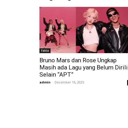
Fakta
Bruno Mars dan Rose Ungkap
Masih ada Lagu yang Belum Diril
Selain “APT”
admin
-
December 16, 2025