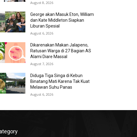
August 8, 2026
George akan Masuk Eton, William
dan Kate Middleton Siapkan
Liburan Spesial
August 6, 2026
Dikarenakan Makan Jalapeno,
Ratusan Warga di 27 Bagian AS
Alami Diare Massal
August 7, 2026
Diduga Tiga Singa di Kebun
Binatang Mati Karena Tak Kuat
Melawan Suhu Panas
August 6, 2026
ategory