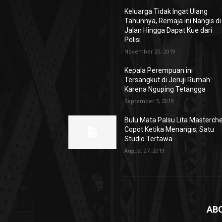
Keluarga Tidak Ingat Ulang
Tahunnya, Remaja ini Nangis di
Jalan Hingga Dapat Kue dari
Polisi
November 20, 2019
Kepala Perempuan ini
Tersangkut di Jeruji Rumah
Karena Nguping Tetangga
September 5, 2019
Bulu Mata Palsu Lita Masterch
Copot Ketika Menangis, Satu
Studio Tertawa
August 27, 2019
AB