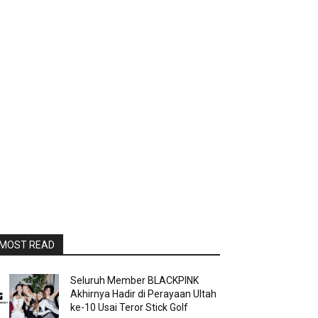
MOST READ
Seluruh Member BLACKPINK
Akhirnya Hadir di Perayaan Ultah
ke-10 Usai Teror Stick Golf