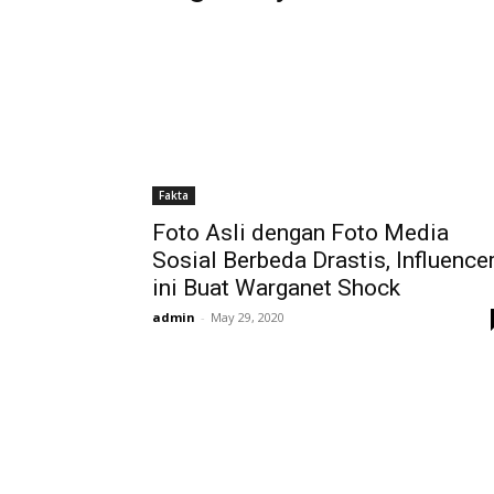
Fakta
Foto Asli dengan Foto Media
Sosial Berbeda Drastis, Influence
ini Buat Warganet Shock
admin
-
May 29, 2020