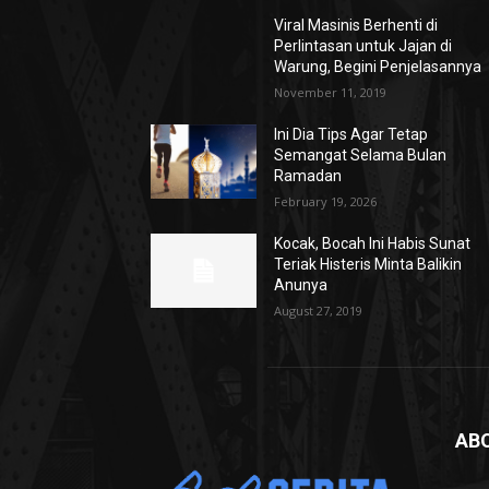
Viral Masinis Berhenti di
Perlintasan untuk Jajan di
Warung, Begini Penjelasannya
November 11, 2019
Ini Dia Tips Agar Tetap
Semangat Selama Bulan
Ramadan
February 19, 2026
Kocak, Bocah Ini Habis Sunat
Teriak Histeris Minta Balikin
Anunya
August 27, 2019
AB