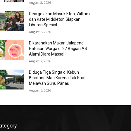
August 8, 2026
George akan Masuk Eton, William
dan Kate Middleton Siapkan
Liburan Spesial
August 6, 2026
Dikarenakan Makan Jalapeno,
Ratusan Warga di 27 Bagian AS
Alami Diare Massal
August 7, 2026
Diduga Tiga Singa di Kebun
Binatang Mati Karena Tak Kuat
Melawan Suhu Panas
August 6, 2026
ategory