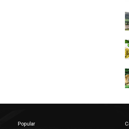
Popular
C