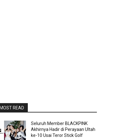
MOST READ
Seluruh Member BLACKPINK
Akhirnya Hadir di Perayaan Ultah
ke-10 Usai Teror Stick Golf