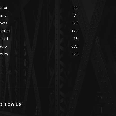
orror
22
umor
74
ovasi
20
spirasi
129
steri
18
ekno
670
mum
28
OLLOW US