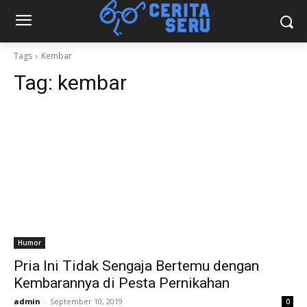
Tags
Kembar
Tag:
kembar
Humor
Pria Ini Tidak Sengaja Bertemu dengan
Kembarannya di Pesta Pernikahan
admin
-
September 10, 2019
0