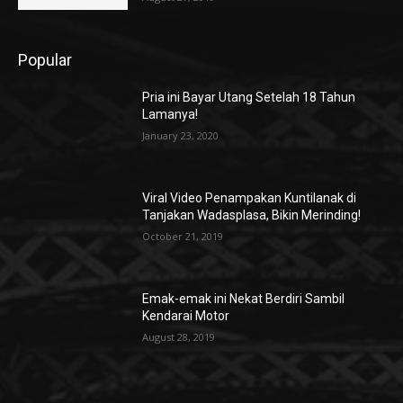
Popular
Pria ini Bayar Utang Setelah 18 Tahun
Lamanya!
January 23, 2020
Viral Video Penampakan Kuntilanak di
Tanjakan Wadasplasa, Bikin Merinding!
October 21, 2019
Emak-emak ini Nekat Berdiri Sambil
Kendarai Motor
August 28, 2019