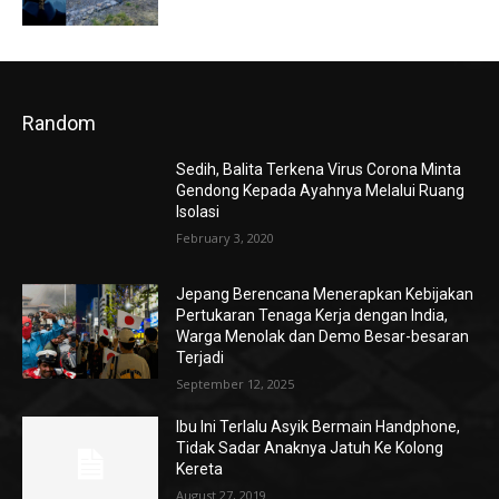
Random
Sedih, Balita Terkena Virus Corona Minta
Gendong Kepada Ayahnya Melalui Ruang
Isolasi
February 3, 2020
Jepang Berencana Menerapkan Kebijakan
Pertukaran Tenaga Kerja dengan India,
Warga Menolak dan Demo Besar-besaran
Terjadi
September 12, 2025
Ibu Ini Terlalu Asyik Bermain Handphone,
Tidak Sadar Anaknya Jatuh Ke Kolong
Kereta
August 27, 2019