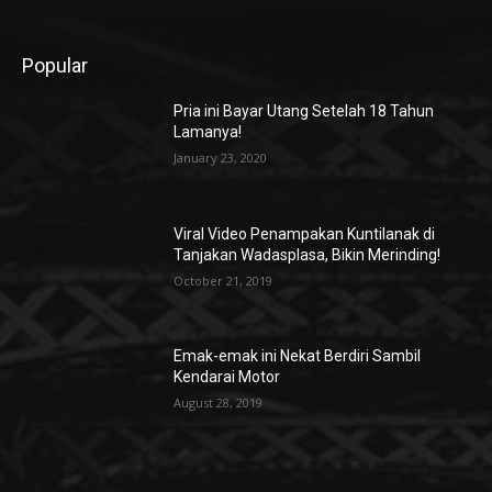
Popular
Pria ini Bayar Utang Setelah 18 Tahun
Lamanya!
January 23, 2020
Viral Video Penampakan Kuntilanak di
Tanjakan Wadasplasa, Bikin Merinding!
October 21, 2019
Emak-emak ini Nekat Berdiri Sambil
Kendarai Motor
August 28, 2019