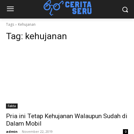
Tags
Kehujanan
Tag:
kehujanan
Fakta
Pria ini Tetap Kehujanan Walaupun Sudah di
Dalam Mobil
admin
-
November 22, 2019
0