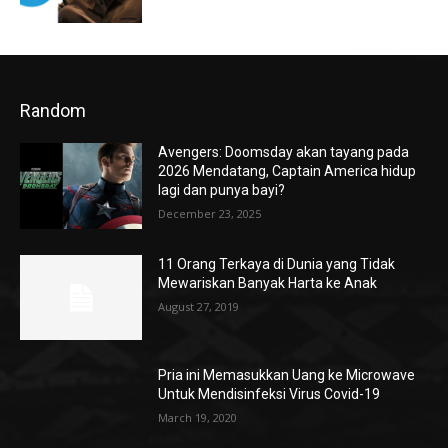
Random
Avengers: Doomsday akan tayang pada
2026 Mendatang, Captain America hidup
lagi dan punya bayi?
December 23, 2025
11 Orang Terkaya di Dunia yang Tidak
Mewariskan Banyak Harta ke Anak
August 27, 2019
Pria ini Memasukkan Uang ke Microwave
Untuk Mendisinfeksi Virus Covid-19
March 19, 2020