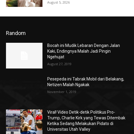
August 5, 2026
Random
Bocah ini Mudik Lebaran Dengan Jalan
Kaki, Endingnya Malah Jadi Pingin
Ngehujat
August 27, 2019
Pesepeda ini Tabrak Mobil dari Belakang,
Netizen Malah Ngakak
November 1, 2019
Viral! Video Detik-detik Politikus Pro-
Trump, Charlie Kirk yang Tewas Ditembak
Ketika Sedang Melakukan Pidato di
Universitas Utah Valley