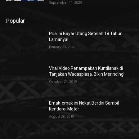
September 11, 2025
Popular
Pria ini Bayar Utang Setelah 18 Tahun
Lamanya!
January 23, 2020
Viral Video Penampakan Kuntilanak di
Tanjakan Wadasplasa, Bikin Merinding!
October 21, 2019
Emak-emak ini Nekat Berdiri Sambil
Kendarai Motor
August 28, 2019