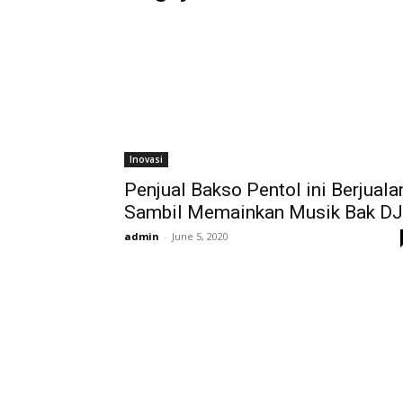
Inovasi
Penjual Bakso Pentol ini Berjuala
Sambil Memainkan Musik Bak DJ
admin
-
June 5, 2020