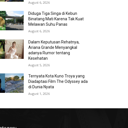
August 6, 2026
Diduga Tiga Singa di Kebun
Binatang Mati Karena Tak Kuat
Melawan Suhu Panas
August 6, 2026
Dalam Keputusan Rehatnya,
Ariana Grande Menyangkal
adanya Rumor tentang
Kesehatan
August 5, 2026
Ternyata Kota Kuno Troya yang
Diadaptasi Film The Odyssey ada
di Dunia Nyata
August 1, 2026