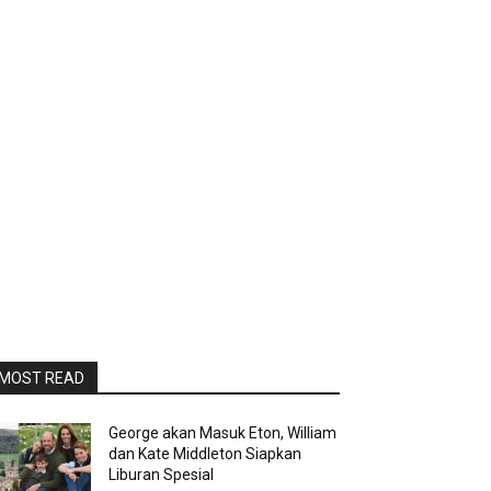
MOST READ
George akan Masuk Eton, William
dan Kate Middleton Siapkan
Liburan Spesial