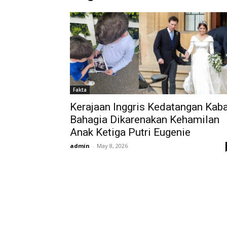
Fakta
Kerajaan Inggris Kedatangan Kab
Bahagia Dikarenakan Kehamilan
Anak Ketiga Putri Eugenie
admin
-
May 8, 2026