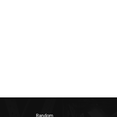
Random