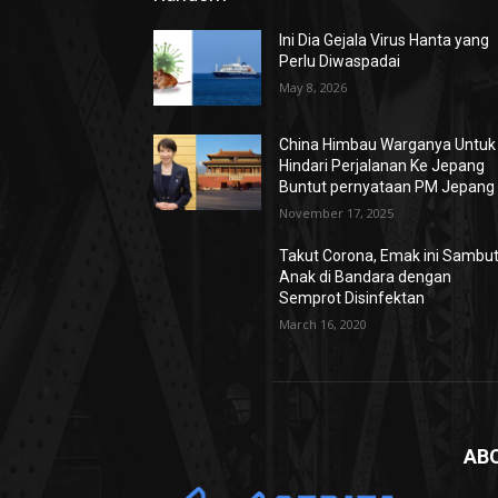
Ini Dia Gejala Virus Hanta yang
Perlu Diwaspadai
May 8, 2026
China Himbau Warganya Untuk
Hindari Perjalanan Ke Jepang
Buntut pernyataan PM Jepang
November 17, 2025
Takut Corona, Emak ini Sambu
Anak di Bandara dengan
Semprot Disinfektan
March 16, 2020
AB