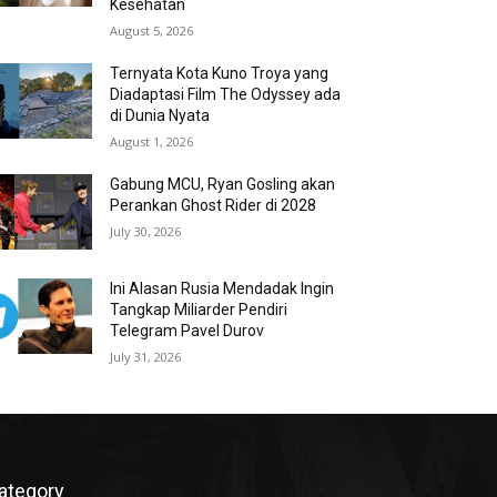
Kesehatan
August 5, 2026
Ternyata Kota Kuno Troya yang
Diadaptasi Film The Odyssey ada
di Dunia Nyata
August 1, 2026
Gabung MCU, Ryan Gosling akan
Perankan Ghost Rider di 2028
July 30, 2026
Ini Alasan Rusia Mendadak Ingin
Tangkap Miliarder Pendiri
Telegram Pavel Durov
July 31, 2026
ategory