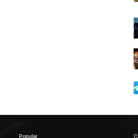
Popular
C