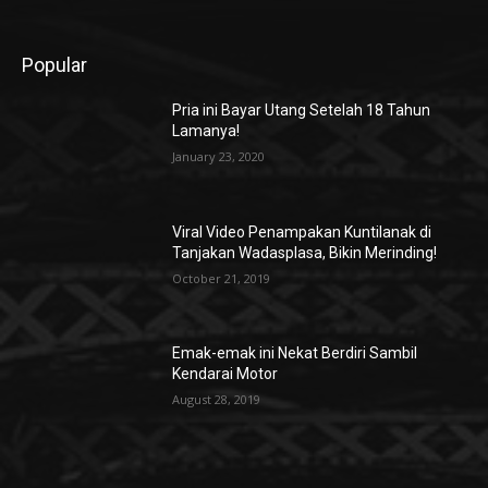
Popular
Pria ini Bayar Utang Setelah 18 Tahun
Lamanya!
January 23, 2020
Viral Video Penampakan Kuntilanak di
Tanjakan Wadasplasa, Bikin Merinding!
October 21, 2019
Emak-emak ini Nekat Berdiri Sambil
Kendarai Motor
August 28, 2019