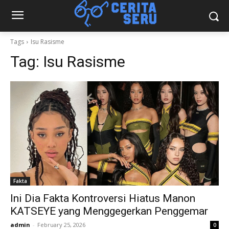
Tags
Isu Rasisme
Tag:
Isu Rasisme
Fakta
Ini Dia Fakta Kontroversi Hiatus Manon
KATSEYE yang Menggegerkan Penggemar
admin
-
February 25, 2026
0