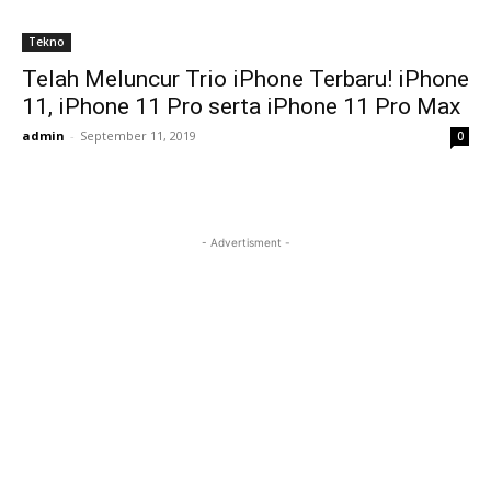
Tekno
Telah Meluncur Trio iPhone Terbaru! iPhone
11, iPhone 11 Pro serta iPhone 11 Pro Max
admin
-
September 11, 2019
0
- Advertisment -