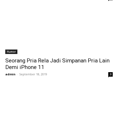
Humor
Seorang Pria Rela Jadi Simpanan Pria Lain
Demi iPhone 11
admin
-
September 18, 2019
0