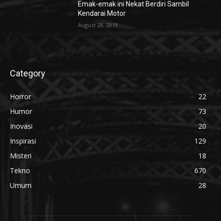
Emak-emak ini Nekat Berdiri Sambil
Kendarai Motor
August 28, 2019
Category
Horror
22
Humor
73
Inovasi
20
Inspirasi
129
Misteri
18
Tekno
670
Umum
28