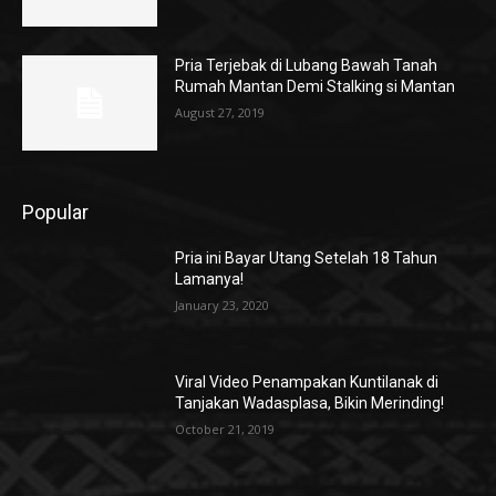
Pria Terjebak di Lubang Bawah Tanah
Rumah Mantan Demi Stalking si Mantan
August 27, 2019
Popular
Pria ini Bayar Utang Setelah 18 Tahun
Lamanya!
January 23, 2020
Viral Video Penampakan Kuntilanak di
Tanjakan Wadasplasa, Bikin Merinding!
October 21, 2019