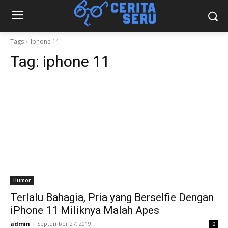
Tags
Iphone 11
Tag:
iphone 11
Humor
Terlalu Bahagia, Pria yang Berselfie Dengan
iPhone 11 Miliknya Malah Apes
admin
-
September 27, 2019
0