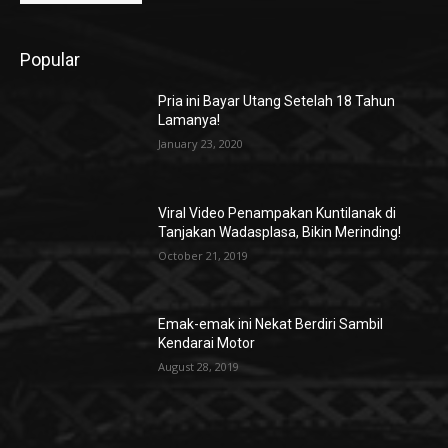
Popular
Pria ini Bayar Utang Setelah 18 Tahun
Lamanya!
January 23, 2020
Viral Video Penampakan Kuntilanak di
Tanjakan Wadasplasa, Bikin Merinding!
October 21, 2019
Emak-emak ini Nekat Berdiri Sambil
Kendarai Motor
August 28, 2019