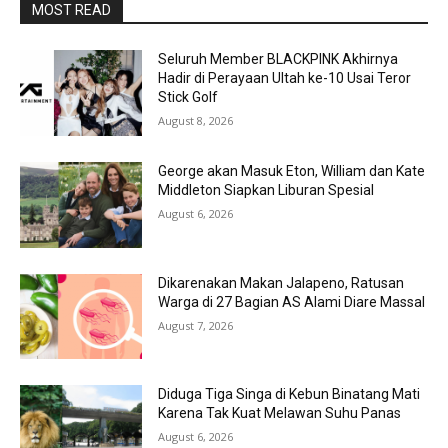
MOST READ
Seluruh Member BLACKPINK Akhirnya
Hadir di Perayaan Ultah ke-10 Usai Teror
Stick Golf
August 8, 2026
George akan Masuk Eton, William dan Kate
Middleton Siapkan Liburan Spesial
August 6, 2026
Dikarenakan Makan Jalapeno, Ratusan
Warga di 27 Bagian AS Alami Diare Massal
August 7, 2026
Diduga Tiga Singa di Kebun Binatang Mati
Karena Tak Kuat Melawan Suhu Panas
August 6, 2026