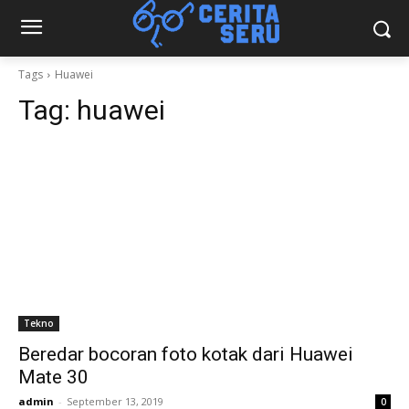
Tags
Huawei
Tag:
huawei
Tekno
Beredar bocoran foto kotak dari Huawei
Mate 30
admin
-
September 13, 2019
0