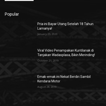
Popular
Pria ini Bayar Utang Setelah 18 Tahun
Lamanya!
January 23, 2020
Viral Video Penampakan Kuntilanak di
Tanjakan Wadasplasa, Bikin Merinding!
October 21, 2019
Emak-emak ini Nekat Berdiri Sambil
Kendarai Motor
August 28, 2019