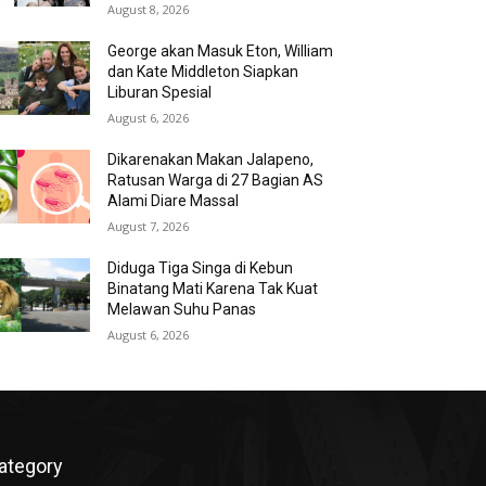
August 8, 2026
George akan Masuk Eton, William
dan Kate Middleton Siapkan
Liburan Spesial
August 6, 2026
Dikarenakan Makan Jalapeno,
Ratusan Warga di 27 Bagian AS
Alami Diare Massal
August 7, 2026
Diduga Tiga Singa di Kebun
Binatang Mati Karena Tak Kuat
Melawan Suhu Panas
August 6, 2026
ategory