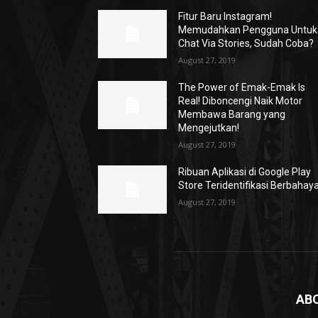
Fitur Baru Instagram!
Memudahkan Pengguna Untuk
Chat Via Stories, Sudah Coba?
August 27, 2019
The Power of Emak-Emak Is
Real! Diboncengi Naik Motor
Membawa Barang yang
Mengejutkan!
August 27, 2019
Ribuan Aplikasi di Google Play
Store Teridentifikasi Berbahay
August 27, 2019
AB