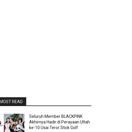
MOST READ
Seluruh Member BLACKPINK
Akhirnya Hadir di Perayaan Ultah
ke-10 Usai Teror Stick Golf