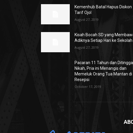
Kemenhub Batal Hapus Diskon
Tarif Ojol
August 27, 2019
Kisah Bocah SD yang Membaw
Adiknya Setiap Hari ke Sekolah
August 27, 2019
Pacaran 11 Tahun dan Ditingga
Nikah, Pria ini Menangis dan
Memeluk Orang Tua Mantan di
Resepsi
October 17, 2019
AB