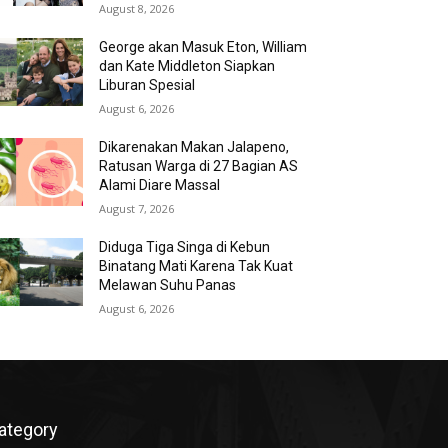
August 8, 2026
George akan Masuk Eton, William
dan Kate Middleton Siapkan
Liburan Spesial
August 6, 2026
Dikarenakan Makan Jalapeno,
Ratusan Warga di 27 Bagian AS
Alami Diare Massal
August 7, 2026
Diduga Tiga Singa di Kebun
Binatang Mati Karena Tak Kuat
Melawan Suhu Panas
August 6, 2026
ategory