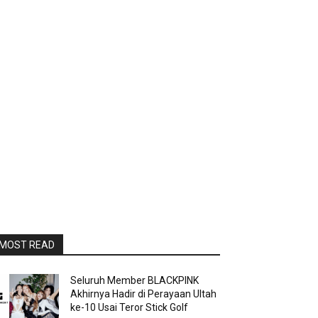
MOST READ
Seluruh Member BLACKPINK
Akhirnya Hadir di Perayaan Ultah
ke-10 Usai Teror Stick Golf