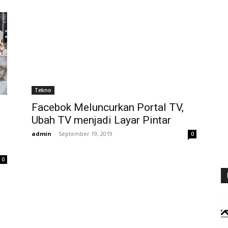
Tekno
Facebok Meluncurkan Portal TV,
Ubah TV menjadi Layar Pintar
admin
-
September 19, 2019
0
0