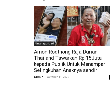
Uncategorized
Arnon Rodthong Raja Durian
Thailand Tawarkan Rp 15Juta
kepada Publik Untuk Menampar
Selingkuhan Anaknya sendiri
admin
-
October 11, 2025