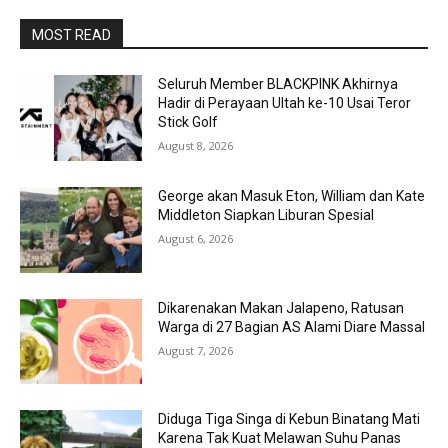
MOST READ
Seluruh Member BLACKPINK Akhirnya
Hadir di Perayaan Ultah ke-10 Usai Teror
Stick Golf
August 8, 2026
George akan Masuk Eton, William dan Kate
Middleton Siapkan Liburan Spesial
August 6, 2026
Dikarenakan Makan Jalapeno, Ratusan
Warga di 27 Bagian AS Alami Diare Massal
August 7, 2026
Diduga Tiga Singa di Kebun Binatang Mati
Karena Tak Kuat Melawan Suhu Panas