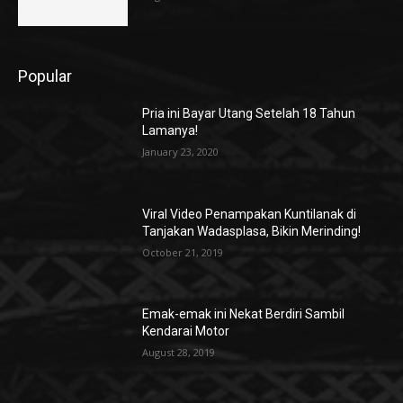
Popular
Pria ini Bayar Utang Setelah 18 Tahun
Lamanya!
January 23, 2020
Viral Video Penampakan Kuntilanak di
Tanjakan Wadasplasa, Bikin Merinding!
October 21, 2019
Emak-emak ini Nekat Berdiri Sambil
Kendarai Motor
August 28, 2019