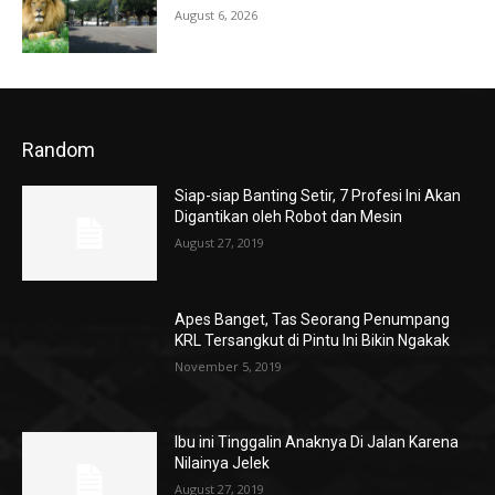
August 6, 2026
Random
Siap-siap Banting Setir, 7 Profesi Ini Akan
Digantikan oleh Robot dan Mesin
August 27, 2019
Apes Banget, Tas Seorang Penumpang
KRL Tersangkut di Pintu Ini Bikin Ngakak
November 5, 2019
Ibu ini Tinggalin Anaknya Di Jalan Karena
Nilainya Jelek
August 27, 2019