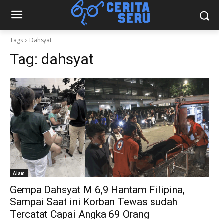
Tags
Dahsyat
Tag:
dahsyat
Alam
Gempa Dahsyat M 6,9 Hantam Filipina,
Sampai Saat ini Korban Tewas sudah
Tercatat Capai Angka 69 Orang