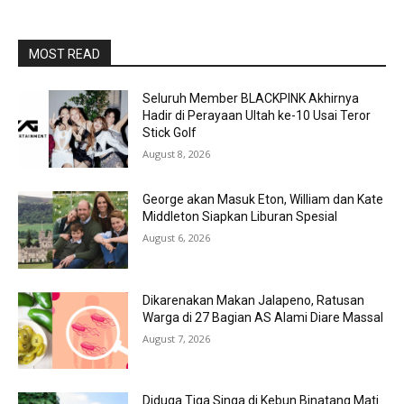
MOST READ
Seluruh Member BLACKPINK Akhirnya
Hadir di Perayaan Ultah ke-10 Usai Teror
Stick Golf
August 8, 2026
George akan Masuk Eton, William dan Kate
Middleton Siapkan Liburan Spesial
August 6, 2026
Dikarenakan Makan Jalapeno, Ratusan
Warga di 27 Bagian AS Alami Diare Massal
August 7, 2026
Diduga Tiga Singa di Kebun Binatang Mati