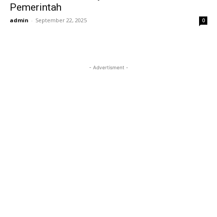
Pemerintah
admin
-
September 22, 2025
0
- Advertisment -