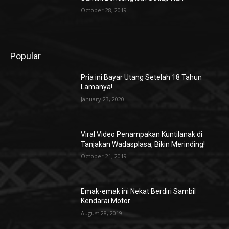
October 28, 2019
Popular
Pria ini Bayar Utang Setelah 18 Tahun
Lamanya!
January 23, 2020
Viral Video Penampakan Kuntilanak di
Tanjakan Wadasplasa, Bikin Merinding!
October 21, 2019
Emak-emak ini Nekat Berdiri Sambil
Kendarai Motor
August 28, 2019