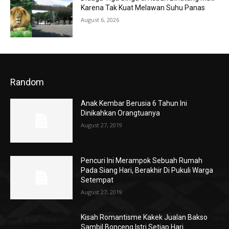
Karena Tak Kuat Melawan Suhu Panas
August 6, 2026
Random
Anak Kembar Berusia 6 Tahun Ini
Dinikahkan Orangtuanya
August 27, 2019
Pencuri Ini Merampok Sebuah Rumah
Pada Siang Hari, Berakhir Di Pukuli Warga
Setempat
August 27, 2019
Kisah Romantisme Kakek Jualan Bakso
Sambil Bonceng Istri Setiap Hari