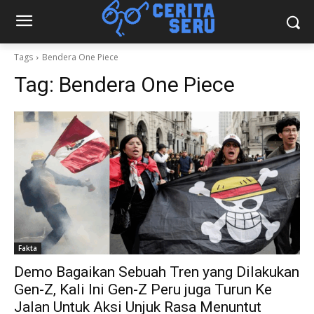
Tags
Bendera One Piece
Tag:
Bendera One Piece
Fakta
Demo Bagaikan Sebuah Tren yang Dilakukan
Gen-Z, Kali Ini Gen-Z Peru juga Turun Ke
Jalan Untuk Aksi Unjuk Rasa Menuntut