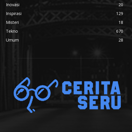
Inovasi
20
Inspirasi
129
Misteri
18
Tekno
670
Umum
28