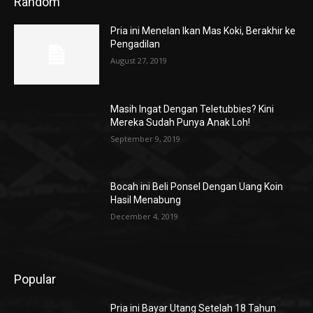
Random
Pria ini Menelan Ikan Mas Koki, Berakhir ke
Pengadilan
August 27, 2019
Masih Ingat Dengan Teletubbies? Kini
Mereka Sudah Punya Anak Loh!
September 9, 2019
Bocah ini Beli Ponsel Dengan Uang Koin
Hasil Menabung
December 4, 2019
Popular
Pria ini Bayar Utang Setelah 18 Tahun