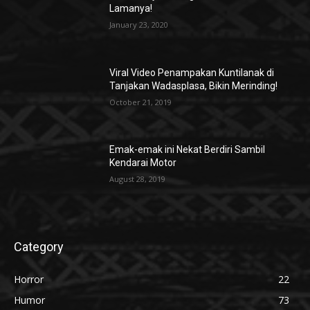
Lamanya!
January 23, 2020
Viral Video Penampakan Kuntilanak di
Tanjakan Wadasplasa, Bikin Merinding!
October 21, 2019
Emak-emak ini Nekat Berdiri Sambil
Kendarai Motor
August 28, 2019
Category
Horror
22
Humor
73