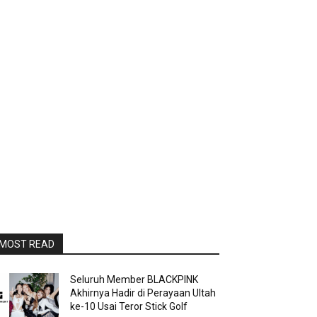
MOST READ
Seluruh Member BLACKPINK
Akhirnya Hadir di Perayaan Ultah
ke-10 Usai Teror Stick Golf