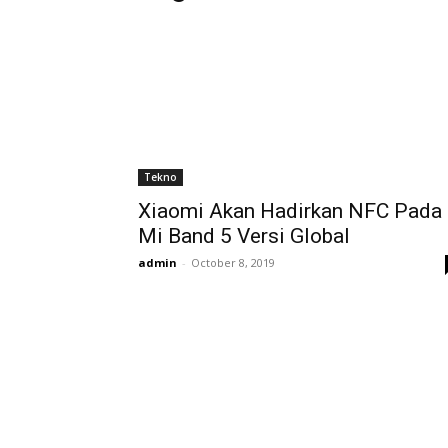
Tekno
Xiaomi Akan Hadirkan NFC Pada
Mi Band 5 Versi Global
admin
-
October 8, 2019