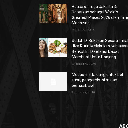
House of Tugu Jakarta Di
Nobatkan sebagai World’s
Greatest Places 2026 oleh Tim
Magazine
March 20, 2026
Sudah Di Buktikan Secara Ilmia
Jika Rutin Melakukan Kebiasaa
Berikut Ini Diketahui Dapat
Membuat Umur Panjang
October 9, 2025
Modus minta uang untuk beli
susu, pengemis ini malah
bernasib sial
August 27, 2019
AB