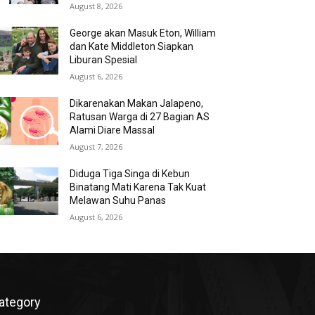
August 8, 2026
George akan Masuk Eton, William
dan Kate Middleton Siapkan
Liburan Spesial
August 6, 2026
Dikarenakan Makan Jalapeno,
Ratusan Warga di 27 Bagian AS
Alami Diare Massal
August 7, 2026
Diduga Tiga Singa di Kebun
Binatang Mati Karena Tak Kuat
Melawan Suhu Panas
August 6, 2026
ategory