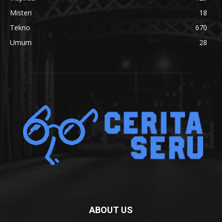
Misteri
18
Tekno
670
Umum
28
ABOUT US