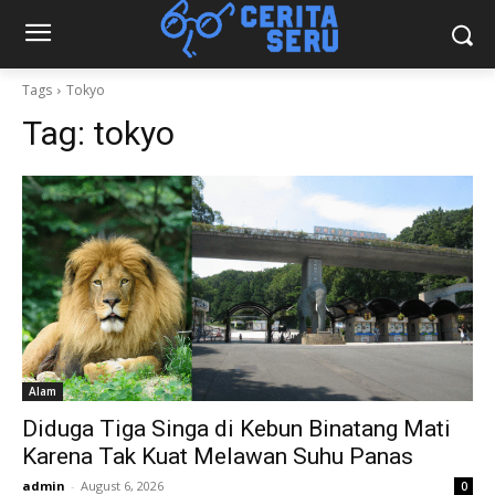
Tags
Tokyo
Tag:
tokyo
Alam
Diduga Tiga Singa di Kebun Binatang Mati
Karena Tak Kuat Melawan Suhu Panas
admin
-
August 6, 2026
0