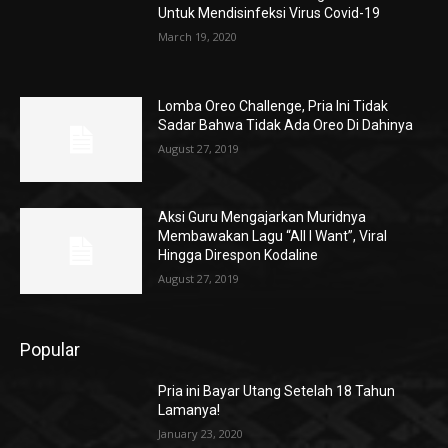
Untuk Mendisinfeksi Virus Covid-19
March 19, 2020
Lomba Oreo Challenge, Pria Ini Tidak
Sadar Bahwa Tidak Ada Oreo Di Dahinya
August 27, 2019
Aksi Guru Mengajarkan Muridnya
Membawakan Lagu “All I Want”, Viral
Hingga Direspon Kodaline
August 27, 2019
Popular
Pria ini Bayar Utang Setelah 18 Tahun
Lamanya!
January 23, 2020