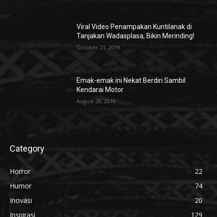
Viral Video Penampakan Kuntilanak di
Tanjakan Wadasplasa, Bikin Merinding!
October 21, 2019
Emak-emak ini Nekat Berdiri Sambil
Kendarai Motor
August 28, 2019
Category
Horror
22
Humor
74
Inovasi
20
Inspirasi
129