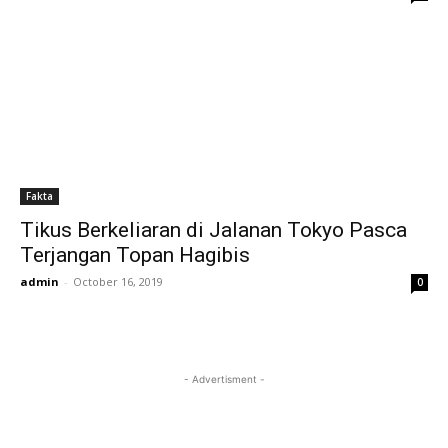
Fakta
Tikus Berkeliaran di Jalanan Tokyo Pasca
Terjangan Topan Hagibis
admin
-
October 16, 2019
0
- Advertisment -