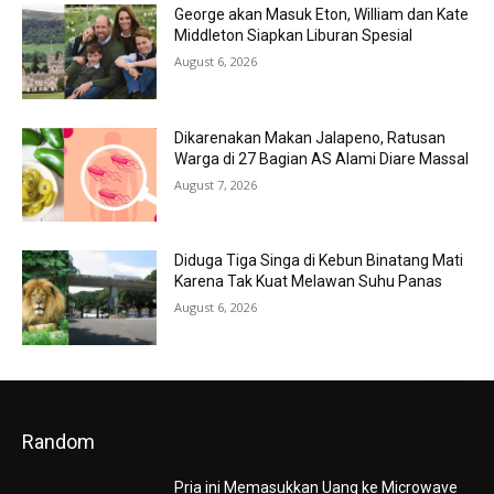
George akan Masuk Eton, William dan Kate
Middleton Siapkan Liburan Spesial
August 6, 2026
Dikarenakan Makan Jalapeno, Ratusan
Warga di 27 Bagian AS Alami Diare Massal
August 7, 2026
Diduga Tiga Singa di Kebun Binatang Mati
Karena Tak Kuat Melawan Suhu Panas
August 6, 2026
Random
Pria ini Memasukkan Uang ke Microwave