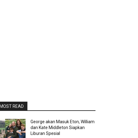
MOST READ
George akan Masuk Eton, William
dan Kate Middleton Siapkan
Liburan Spesial