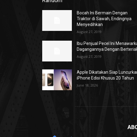
Random
Bocah Ini Bermain Dengan
Traktor di Sawah, Endingnya
Menyedihkan
August 27, 2019
Ibu Penjual Pecel Ini Menawar
Dagangannya Dengan Berteria
August 27, 2019
Apple Dikatakan Siap Luncurka
iPhone Edisi Khusus 20 Tahun
June 18, 2026
AB