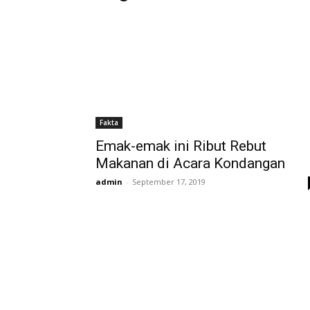
Fakta
Emak-emak ini Ribut Rebut
Makanan di Acara Kondangan
admin
-
September 17, 2019