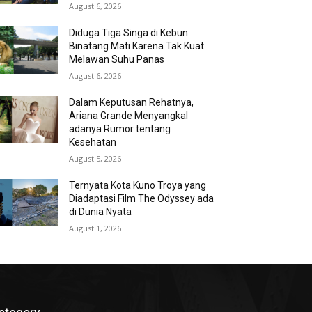
August 6, 2026
Diduga Tiga Singa di Kebun
Binatang Mati Karena Tak Kuat
Melawan Suhu Panas
August 6, 2026
Dalam Keputusan Rehatnya,
Ariana Grande Menyangkal
adanya Rumor tentang
Kesehatan
August 5, 2026
Ternyata Kota Kuno Troya yang
Diadaptasi Film The Odyssey ada
di Dunia Nyata
August 1, 2026