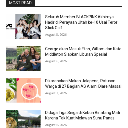
MOST READ
Seluruh Member BLACKPINK Akhirnya
Hadir di Perayaan Ultah ke-10 Usai Teror
Stick Golf
August 8, 2026
George akan Masuk Eton, William dan Kate
Middleton Siapkan Liburan Spesial
August 6, 2026
Dikarenakan Makan Jalapeno, Ratusan
Warga di 27 Bagian AS Alami Diare Massal
August 7, 2026
Diduga Tiga Singa di Kebun Binatang Mati
Karena Tak Kuat Melawan Suhu Panas
August 6, 2026