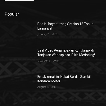
Popular
Pria ini Bayar Utang Setelah 18 Tahun
Lamanya!
January 23, 2020
Viral Video Penampakan Kuntilanak di
Tanjakan Wadasplasa, Bikin Merinding!
October 21, 2019
Emak-emak ini Nekat Berdiri Sambil
Kendarai Motor
August 28, 2019