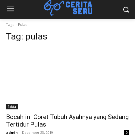
Tags
Pulas
Tag:
pulas
Fakta
Bocah ini Coret Tubuh Ayahnya yang Sedang
Tertidur Pulas
admin
-
December 23, 2019
0