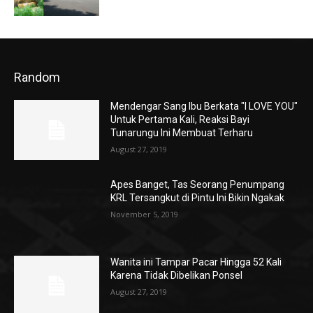
Random
Mendengar Sang Ibu Berkata "I LOVE YOU"
Untuk Pertama Kali, Reaksi Bayi
Tunarungu Ini Membuat Terharu
August 27, 2019
Apes Banget, Tas Seorang Penumpang
KRL Tersangkut di Pintu Ini Bikin Ngakak
November 5, 2019
Wanita ini Tampar Pacar Hingga 52 Kali
Karena Tidak Dibelikan Ponsel
August 27, 2019