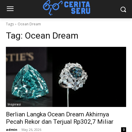
Tags
Ocean Dream
Tag:
Ocean Dream
Inspirasi
Berlian Langka Ocean Dream Akhirnya
Pecah Rekor dan Terjual Rp302,7 Miliar
admin
-
May 26, 2026
0