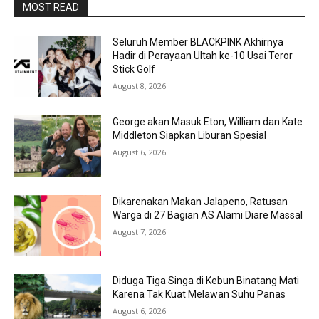
MOST READ
Seluruh Member BLACKPINK Akhirnya
Hadir di Perayaan Ultah ke-10 Usai Teror
Stick Golf
August 8, 2026
George akan Masuk Eton, William dan Kate
Middleton Siapkan Liburan Spesial
August 6, 2026
Dikarenakan Makan Jalapeno, Ratusan
Warga di 27 Bagian AS Alami Diare Massal
August 7, 2026
Diduga Tiga Singa di Kebun Binatang Mati
Karena Tak Kuat Melawan Suhu Panas
August 6, 2026