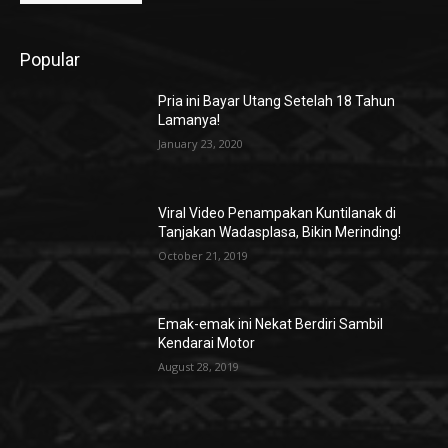
Popular
Pria ini Bayar Utang Setelah 18 Tahun
Lamanya!
January 23, 2020
Viral Video Penampakan Kuntilanak di
Tanjakan Wadasplasa, Bikin Merinding!
October 21, 2019
Emak-emak ini Nekat Berdiri Sambil
Kendarai Motor
August 28, 2019