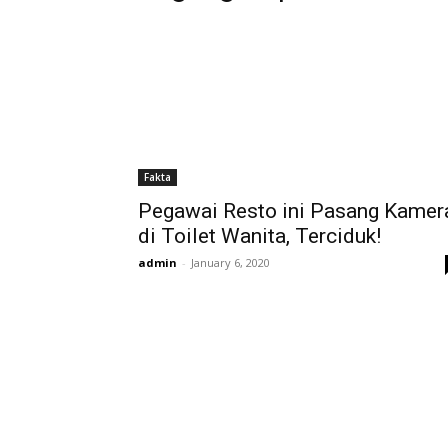
Fakta
Pegawai Resto ini Pasang Kamer
di Toilet Wanita, Terciduk!
admin
-
January 6, 2020