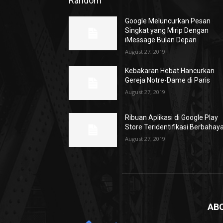
Random
Google Meluncurkan Pesan
Singkat yang Mirip Dengan
iMessage Bulan Depan
August 27, 2019
Kebakaran Hebat Hancurkan
Gereja Notre-Dame di Paris
August 27, 2019
Ribuan Aplikasi di Google Play
Store Teridentifikasi Berbahay
August 27, 2019
AB