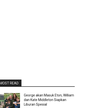
MOST READ
George akan Masuk Eton, William
dan Kate Middleton Siapkan
Liburan Spesial