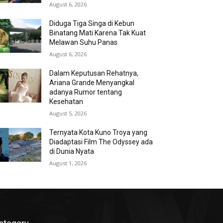
August 6, 2026
Diduga Tiga Singa di Kebun
Binatang Mati Karena Tak Kuat
Melawan Suhu Panas
August 6, 2026
Dalam Keputusan Rehatnya,
Ariana Grande Menyangkal
adanya Rumor tentang
Kesehatan
August 5, 2026
Ternyata Kota Kuno Troya yang
Diadaptasi Film The Odyssey ada
di Dunia Nyata
August 1, 2026