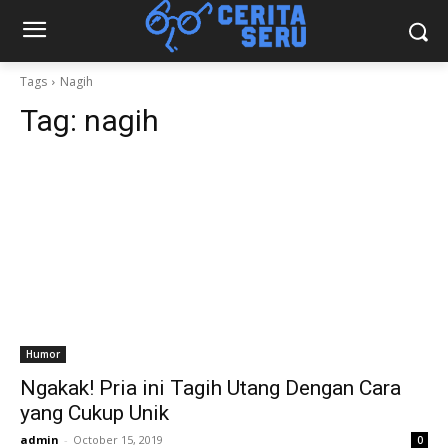
Tags
Nagih
Tag:
nagih
Humor
Ngakak! Pria ini Tagih Utang Dengan Cara
yang Cukup Unik
admin
-
October 15, 2019
0