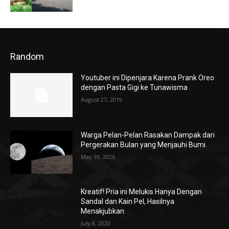
Random
Youtuber ini Dipenjara Karena Prank Oreo
dengan Pasta Gigi ke Tunawisma
August 27, 2019
Warga Pelan-Pelan Rasakan Dampak dari
Pergerakan Bulan yang Menjauhi Bumi
May 19, 2026
Kreatif! Pria ini Melukis Hanya Dengan
Sandal dan Kain Pel, Hasilnya
Menakjubkan
July 8, 2020