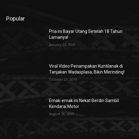
Popular
Pria ini Bayar Utang Setelah 18 Tahun
Lamanya!
January 23, 2020
Viral Video Penampakan Kuntilanak di
Tanjakan Wadasplasa, Bikin Merinding!
October 21, 2019
Emak-emak ini Nekat Berdiri Sambil
Kendarai Motor
August 28, 2019