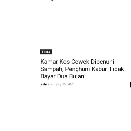
Fakta
Kamar Kos Cewek Dipenuhi
Sampah, Penghuni Kabur Tidak
Bayar Dua Bulan
admin
-
July 15, 2020