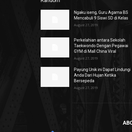
Random
Ngaku iseng, Guru Agama BS
Mencabuli 9 Siswi SD di Kelas
August 27, 2019
Perkelahian antara Sekolah
Taekwondo Dengan Pegawai
GYM di Mall China Viral
August 27, 2019
Payung Unik ini Dapat Lindungi
Anda Dari Hujan Ketika
Bersepeda
August 27, 2019
AB