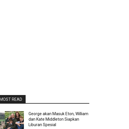
MOST READ
George akan Masuk Eton, William
dan Kate Middleton Siapkan
Liburan Spesial