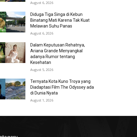
August 6, 2026
Diduga Tiga Singa di Kebun
Binatang Mati Karena Tak Kuat
Melawan Suhu Panas
August 6, 2026
Dalam Keputusan Rehatnya,
Ariana Grande Menyangkal
adanya Rumor tentang
Kesehatan
August 5, 2026
Ternyata Kota Kuno Troya yang
Diadaptasi Film The Odyssey ada
di Dunia Nyata
August 1, 2026