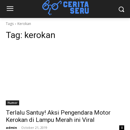
Tags
Kerokan
Tag:
kerokan
Humor
Terlalu Santuy! Aksi Pengendara Motor
Kerokan di Lampu Merah ini Viral
admin
-
October 21, 2019
0