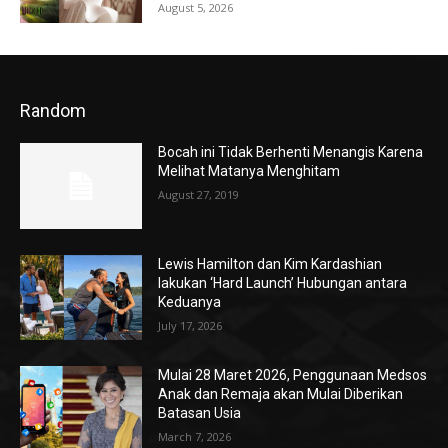
August 5, 2026
Random
Bocah ini Tidak Berhenti Menangis Karena
Melihat Matanya Menghitam
August 27, 2019
Lewis Hamilton dan Kim Kardashian
lakukan ‘Hard Launch’ Hubungan antara
Keduanya
July 17, 2026
Mulai 28 Maret 2026, Penggunaan Medsos
Anak dan Remaja akan Mulai Diberikan
Batasan Usia
March 7, 2026