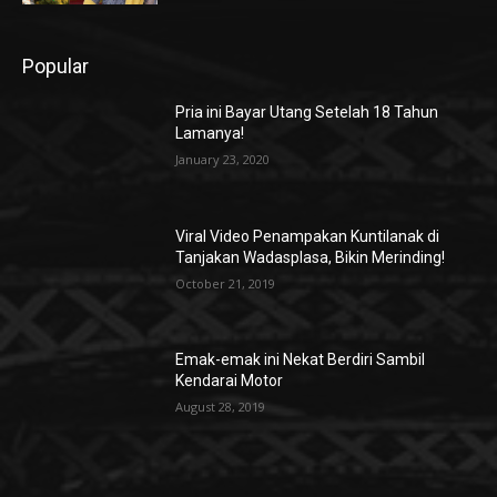
Popular
Pria ini Bayar Utang Setelah 18 Tahun
Lamanya!
January 23, 2020
Viral Video Penampakan Kuntilanak di
Tanjakan Wadasplasa, Bikin Merinding!
October 21, 2019
Emak-emak ini Nekat Berdiri Sambil
Kendarai Motor
August 28, 2019