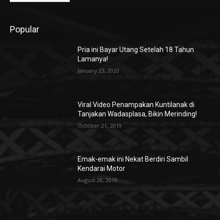
Popular
Pria ini Bayar Utang Setelah 18 Tahun
Lamanya!
January 23, 2020
Viral Video Penampakan Kuntilanak di
Tanjakan Wadasplasa, Bikin Merinding!
October 21, 2019
Emak-emak ini Nekat Berdiri Sambil
Kendarai Motor
August 28, 2019