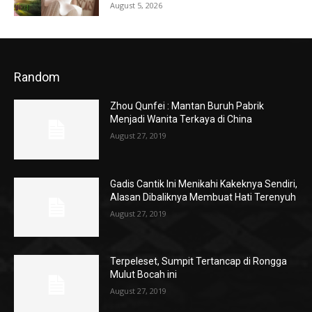
August 5, 2026
Random
Zhou Qunfei : Mantan Buruh Pabrik
Menjadi Wanita Terkaya di China
August 27, 2019
Gadis Cantik Ini Menikahi Kakeknya Sendiri,
Alasan Dibaliknya Membuat Hati Terenyuh
August 27, 2019
Terpeleset, Sumpit Tertancap di Rongga
Mulut Bocah ini
August 27, 2019