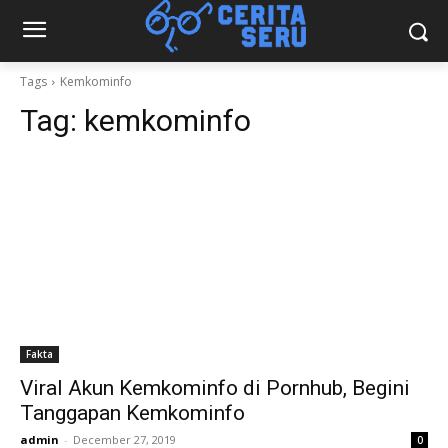
Tags
Kemkominfo
Tag:
kemkominfo
Fakta
Viral Akun Kemkominfo di Pornhub, Begini
Tanggapan Kemkominfo
admin
-
December 27, 2019
0