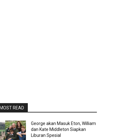
MOST READ
George akan Masuk Eton, William
dan Kate Middleton Siapkan
Liburan Spesial