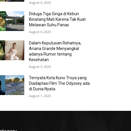
August 6, 2026
Diduga Tiga Singa di Kebun
Binatang Mati Karena Tak Kuat
Melawan Suhu Panas
August 6, 2026
Dalam Keputusan Rehatnya,
Ariana Grande Menyangkal
adanya Rumor tentang
Kesehatan
August 5, 2026
Ternyata Kota Kuno Troya yang
Diadaptasi Film The Odyssey ada
di Dunia Nyata
August 1, 2026