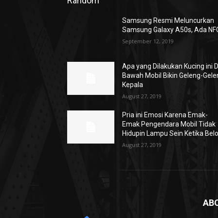
Random
Samsung Resmi Meluncurkan
Samsung Galaxy A50s, Ada NF
September 12, 2019
Apa yang Dilakukan Kucing ini D
Bawah Mobil Bikin Geleng-Gele
Kepala
August 27, 2019
Pria ini Emosi Karena Emak-
Emak Pengendara Mobil Tidak
Hidupin Lampu Sein Ketika Bel
August 27, 2019
AB