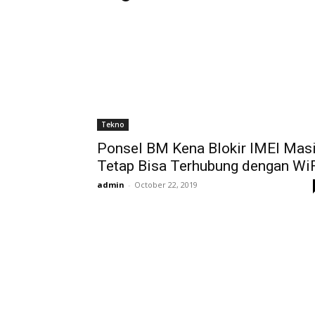
Tekno
Ponsel BM Kena Blokir IMEI Mas
Tetap Bisa Terhubung dengan Wi
admin
-
October 22, 2019