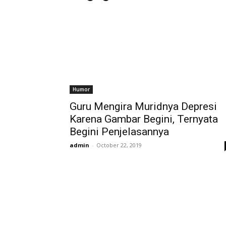
Humor
Guru Mengira Muridnya Depresi
Karena Gambar Begini, Ternyata
Begini Penjelasannya
admin
-
October 22, 2019