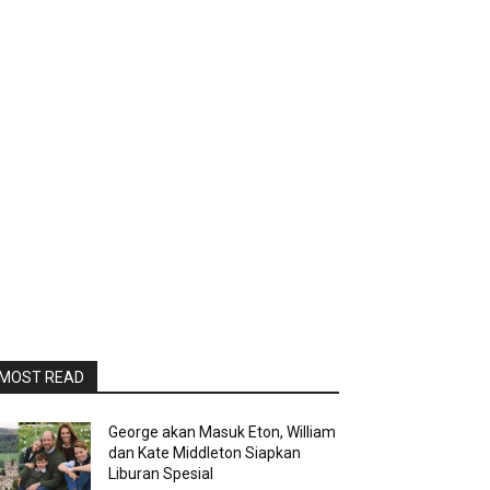
MOST READ
George akan Masuk Eton, William
dan Kate Middleton Siapkan
Liburan Spesial