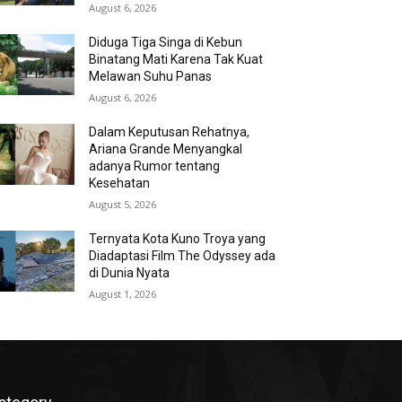
August 6, 2026
Diduga Tiga Singa di Kebun
Binatang Mati Karena Tak Kuat
Melawan Suhu Panas
August 6, 2026
Dalam Keputusan Rehatnya,
Ariana Grande Menyangkal
adanya Rumor tentang
Kesehatan
August 5, 2026
Ternyata Kota Kuno Troya yang
Diadaptasi Film The Odyssey ada
di Dunia Nyata
August 1, 2026