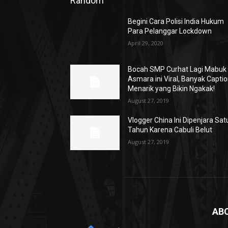
Random
Begini Cara Polisi India Hukum
Para Pelanggar Lockdown
April 29, 2020
Bocah SMP Curhat Lagi Mabuk
Asmara ini Viral, Banyak Capti
Menarik yang Bikin Ngakak!
August 27, 2019
Vlogger China Ini Dipenjara Sat
Tahun Karena Cabuli Belut
August 27, 2019
AB