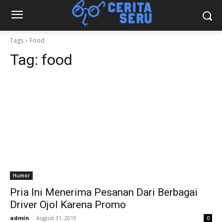
Tags
Food
Tag:
food
Humor
Pria Ini Menerima Pesanan Dari Berbagai
Driver Ojol Karena Promo
admin
-
August 31, 2019
0