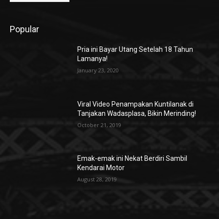
Popular
Pria ini Bayar Utang Setelah 18 Tahun
Lamanya!
January 23, 2020
Viral Video Penampakan Kuntilanak di
Tanjakan Wadasplasa, Bikin Merinding!
October 21, 2019
Emak-emak ini Nekat Berdiri Sambil
Kendarai Motor
August 28, 2019