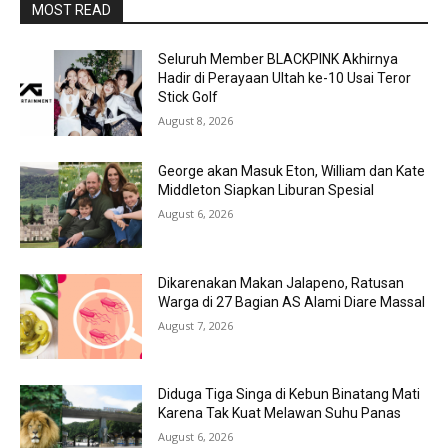
MOST READ
Seluruh Member BLACKPINK Akhirnya
Hadir di Perayaan Ultah ke-10 Usai Teror
Stick Golf
August 8, 2026
George akan Masuk Eton, William dan Kate
Middleton Siapkan Liburan Spesial
August 6, 2026
Dikarenakan Makan Jalapeno, Ratusan
Warga di 27 Bagian AS Alami Diare Massal
August 7, 2026
Diduga Tiga Singa di Kebun Binatang Mati
Karena Tak Kuat Melawan Suhu Panas
August 6, 2026