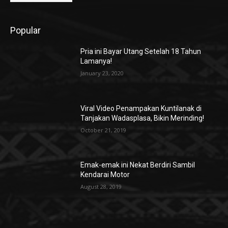
Popular
Pria ini Bayar Utang Setelah 18 Tahun
Lamanya!
January 23, 2020
Viral Video Penampakan Kuntilanak di
Tanjakan Wadasplasa, Bikin Merinding!
October 21, 2019
Emak-emak ini Nekat Berdiri Sambil
Kendarai Motor
August 28, 2019