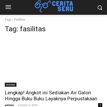
Tags
Fasilitas
Tag:
fasilitas
Inovasi
Lengkap! Angkot ini Sediakan Air Galon
Hingga Buku Buku Layaknya Perpustakaan
admin
-
October 3, 2019
0