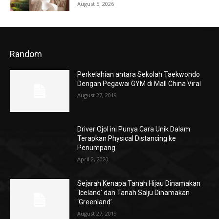
August 5, 2026
Random
Perkelahian antara Sekolah Taekwondo
Dengan Pegawai GYM di Mall China Viral
August 27, 2019
Driver Ojol ini Punya Cara Unik Dalam
Terapkan Physical Distancing ke
Penumpang
April 2, 2020
Sejarah Kenapa Tanah Hijau Dinamakan
‘Iceland’ dan Tanah Salju Dinamakan
‘Greenland’
August 27, 2019