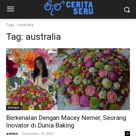
Tags
Australia
Tag:
australia
Inovasi
Berkenalan Dengan Macey Nemer, Seorang
Inovator di Dunia Baking
admin
-
December 10, 2025
0