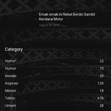
Emak-emak ini Nekat Berdiri Sambil
Kendarai Motor
August 28, 2019
Category
Horror
22
Humor
73
Inovasi
20
Inspirasi
129
Misteri
18
Tekno
670
Umum
28