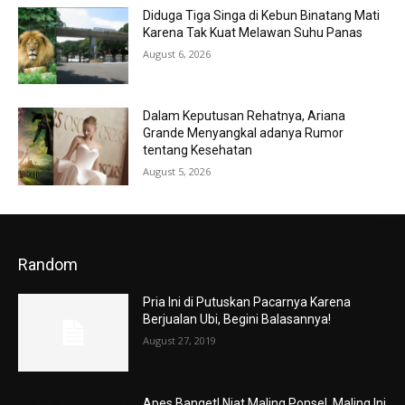
Diduga Tiga Singa di Kebun Binatang Mati
Karena Tak Kuat Melawan Suhu Panas
August 6, 2026
Dalam Keputusan Rehatnya, Ariana
Grande Menyangkal adanya Rumor
tentang Kesehatan
August 5, 2026
Random
Pria Ini di Putuskan Pacarnya Karena
Berjualan Ubi, Begini Balasannya!
August 27, 2019
Apes Banget! Niat Maling Ponsel, Maling Ini