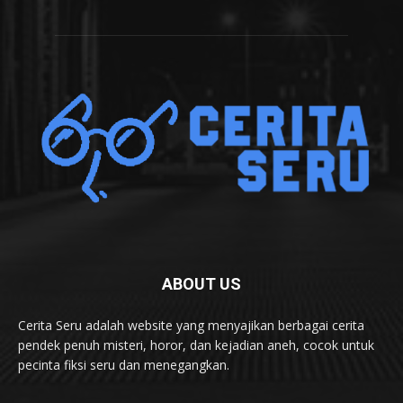
ABOUT US
Cerita Seru adalah website yang menyajikan berbagai cerita
pendek penuh misteri, horor, dan kejadian aneh, cocok untuk
pecinta fiksi seru dan menegangkan.