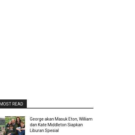
MOST READ
George akan Masuk Eton, William
dan Kate Middleton Siapkan
Liburan Spesial