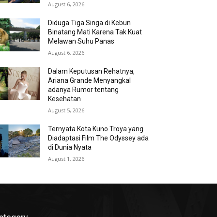
August 6, 2026
Diduga Tiga Singa di Kebun
Binatang Mati Karena Tak Kuat
Melawan Suhu Panas
August 6, 2026
Dalam Keputusan Rehatnya,
Ariana Grande Menyangkal
adanya Rumor tentang
Kesehatan
August 5, 2026
Ternyata Kota Kuno Troya yang
Diadaptasi Film The Odyssey ada
di Dunia Nyata
August 1, 2026